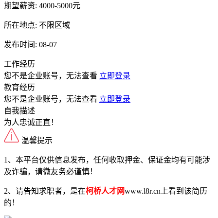
期望薪资:
4000-5000元
所在地点:
不限区域
发布时间:
08-07
工作经历
您不是企业账号，无法查看
立即登录
教育经历
您不是企业账号，无法查看
立即登录
自我描述
为人忠诚正直！
温馨提示
1、本平台仅供信息发布，任何收取押金、保证金均有可能涉
及诈骗，请微友务必谨慎！
2、请告知求职者，是在
柯桥人才网
www.l8r.cn上看到该简历
的！